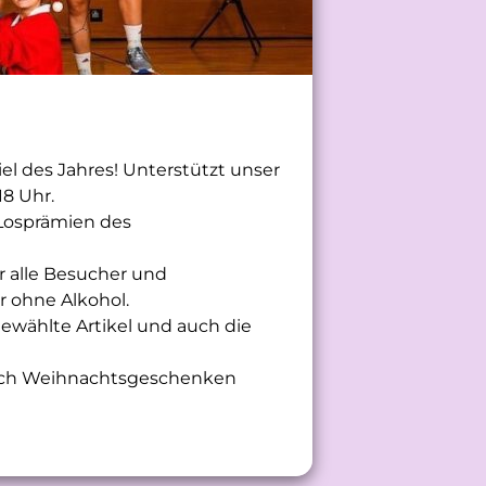
 des Jahres! Unterstützt unser
18 Uhr.
Losprämien des
r alle Besucher und
r ohne Alkohol.
ewählte Artikel und auch die
nach Weihnachtsgeschenken