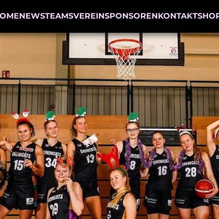
OME
NEWS
TEAMS
VEREIN
SPONSOREN
KONTAKT
SHO