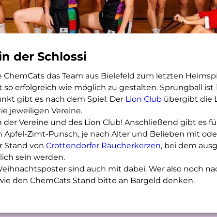
n der Schlossi
ChemCats das Team aus Bielefeld zum letzten Heimspiel
o erfolgreich wie möglich zu gestalten. Sprungball ist 
kt gibt es nach dem Spiel: Der
Lion Club
übergibt die 
ie jeweiligen Vereine.
der Vereine und des Lion Club! Anschließend gibt es fü
Apfel-Zimt-Punsch, je nach Alter und Belieben mit ode
r Stand von
Crottendorfer Räucherkerzen
,
bei dem ausg
ich sein werden.
ihnachtsposter sind auch mit dabei. Wer also noch 
owie den ChemCats Stand bitte an Bargeld denken.