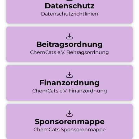
Datenschutz
Datenschutzrichtlinien
Beitragsordnung
ChemCats e.V. Beitragsordnung
Finanzordnung
ChemCats e.V. Finanzordnung
Sponsorenmappe
ChemCats Sponsorenmappe