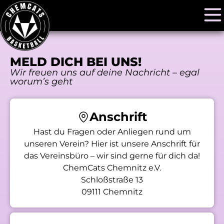
MELD DICH BEI UNS!
Wir freuen uns auf deine Nachricht – egal
worum’s geht
Anschrift
Hast du Fragen oder Anliegen rund um
unseren Verein? Hier ist unsere Anschrift für
das Vereinsbüro – wir sind gerne für dich da!
ChemCats Chemnitz e.V.
Schloßstraße 13
09111 Chemnitz