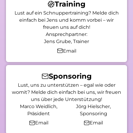
Training
Lust auf ein Schnuppertraining? Melde dich
einfach bei Jens und komm vorbei – wir
freuen uns auf dich!
Ansprechpartner:
Jens Grube, Trainer
Email
Sponsoring
Lust, uns zu unterstützen – egal wie oder
womit? Melde dich einfach bei uns, wir freuen
uns über jede Unterstützung!
Marco Weidlich,
Jörg Hielscher,
Präsident
Sponsoring
Email
Email