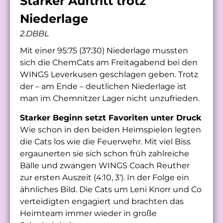
Starker Auftritt trotz
Niederlage
2.DBBL
Mit einer 95:75 (37:30) Niederlage mussten
sich die ChemCats am Freitagabend bei den
WINGS Leverkusen geschlagen geben. Trotz
der – am Ende – deutlichen Niederlage ist
man im Chemnitzer Lager nicht unzufrieden.
Starker Beginn setzt Favoriten unter Druck
Wie schon in den beiden Heimspielen legten
die Cats los wie die Feuerwehr. Mit viel Biss
ergaunerten sie sich schon früh zahlreiche
Bälle und zwangen WINGS Coach Reuther
zur ersten Auszeit (4:10, 3‘). In der Folge ein
ähnliches Bild. Die Cats um Leni Knorr und Co
verteidigten engagiert und brachten das
Heimteam immer wieder in große