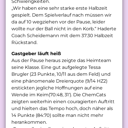
Schwierigkeiten.
„Wir haben eine sehr starke erste Halbzeit
gespielt. Dem Spielverlauf nach müssen wir
da auf 10 wegziehen vor der Pause, leider
wollte nur der Ball nicht in den Korb.“ Haderte
Coach Scheidemann mit dem 37:30 Halbzeit
Rückstand.
Gastgeber läuft heiß
Aus der Pause heraus zeigte das Heimteam
seine Klasse. Eine gut aufgelegte Tessa
Brugler (23 Punkte, 10/11 aus dem Feld) und
eine phänomenale Dreierquote (9/14 HZ2)
erstickten jegliche Hoffnungen auf eine
Wende im Keim(70:48, 31‘). Die ChemCats
zeigten weiterhin einen couragierten Auftritt
und hielten das Tempo hoch, doch näher als
14 Punkte (84:70) sollte man nicht mehr
herankommen.