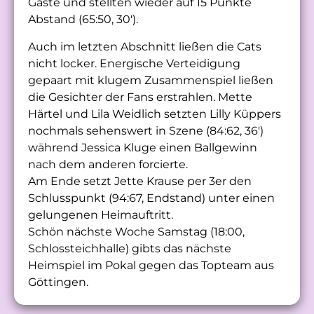
Gäste und stellten wieder auf 15 Punkte
Abstand (65:50, 30′).
Auch im letzten Abschnitt ließen die Cats
nicht locker. Energische Verteidigung
gepaart mit klugem Zusammenspiel ließen
die Gesichter der Fans erstrahlen. Mette
Härtel und Lila Weidlich setzten Lilly Küppers
nochmals sehenswert in Szene (84:62, 36′)
während Jessica Kluge einen Ballgewinn
nach dem anderen forcierte.
Am Ende setzt Jette Krause per 3er den
Schlusspunkt (94:67, Endstand) unter einen
gelungenen Heimauftritt.
Schön nächste Woche Samstag (18:00,
Schlossteichhalle) gibts das nächste
Heimspiel im Pokal gegen das Topteam aus
Göttingen.