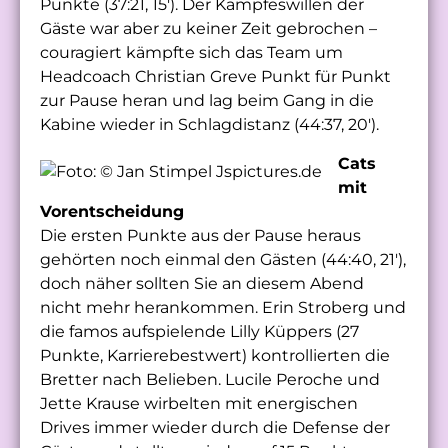
Punkte (37:21, 15′). Der Kampfeswillen der
Gäste war aber zu keiner Zeit gebrochen –
couragiert kämpfte sich das Team um
Headcoach Christian Greve Punkt für Punkt
zur Pause heran und lag beim Gang in die
Kabine wieder in Schlagdistanz (44:37, 20′).
Cats
mit
Vorentscheidung
Die ersten Punkte aus der Pause heraus
gehörten noch einmal den Gästen (44:40, 21′),
doch näher sollten Sie an diesem Abend
nicht mehr herankommen. Erin Stroberg und
die famos aufspielende Lilly Küppers (27
Punkte, Karrierebestwert) kontrollierten die
Bretter nach Belieben. Lucile Peroche und
Jette Krause wirbelten mit energischen
Drives immer wieder durch die Defense der