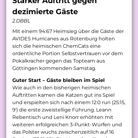
Starker Auftritt gegen
dezimierte Gäste
2.DBBL
Mit einem 94:67 Heimsieg über die Gäste der
AVIDES Hurricanes aus Rotenburg holten
sich die heimischen ChemCats eine
ordentliche Portion Selbstvertrauen vor dem
Pokalkracher gegen das Topteam aus
Göttingen kommenden Samstag.
Guter Start – Gäste bleiben im Spiel
Wie auch in den bisherigen heimischen
Auftritten kamen die Katzen gut ins Spiel
und erspielten sich nach einem 12:0 run (25:15,
9′) die erste zweistellige Führung. Leann
Rebentisch und Leni Knorr erhöhten mit
weiteren erfolgreichen 3-Punkt-Würfen und
das Polster wuchs zwischenzeitlich auf 16