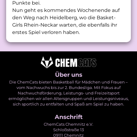
Punkte bei.
Nun geht es kommendes Wochenende auf
den Weg nach Heidelberg, wo die Basket-
Girls Rhein-Neckar warten, die ebenfalls ihr
erstes Spiel verloren haben.
Über uns
Die ChemCats bieten Basketball für Mädchen und Frauen –
vom Nachwuchs bis zur 2. Bundesliga. Mit Fokus auf
Nachwuchsförderung, Leistungs- und Freizeitsport
ermöglichen wir allen Altersgruppen und Leistungsniveaus,
sich sportlich zu entfalten und Spaß am Spiel zu haben.
Anschrift
ChemCats Chemnitz e.V.
Schloßstraße 13
09111 Chemnitz