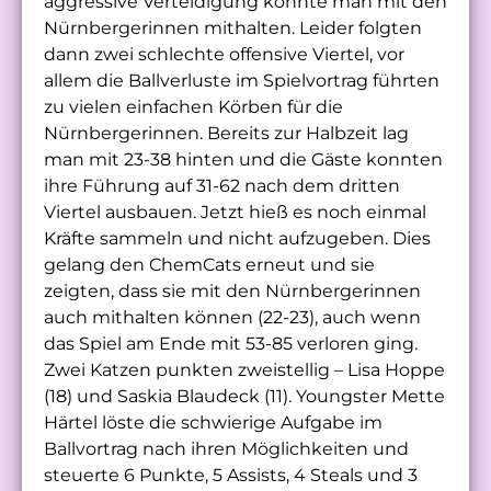
aggressive Verteidigung konnte man mit den
Nürnbergerinnen mithalten. Leider folgten
dann zwei schlechte offensive Viertel, vor
allem die Ballverluste im Spielvortrag führten
zu vielen einfachen Körben für die
Nürnbergerinnen. Bereits zur Halbzeit lag
man mit 23-38 hinten und die Gäste konnten
ihre Führung auf 31-62 nach dem dritten
Viertel ausbauen. Jetzt hieß es noch einmal
Kräfte sammeln und nicht aufzugeben. Dies
gelang den ChemCats erneut und sie
zeigten, dass sie mit den Nürnbergerinnen
auch mithalten können (22-23), auch wenn
das Spiel am Ende mit 53-85 verloren ging.
Zwei Katzen punkten zweistellig – Lisa Hoppe
(18) und Saskia Blaudeck (11). Youngster Mette
Härtel löste die schwierige Aufgabe im
Ballvortrag nach ihren Möglichkeiten und
steuerte 6 Punkte, 5 Assists, 4 Steals und 3