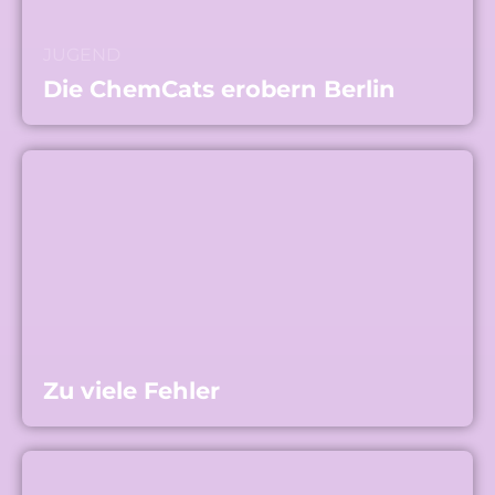
JUGEND
Die ChemCats erobern Berlin
Zu viele Fehler