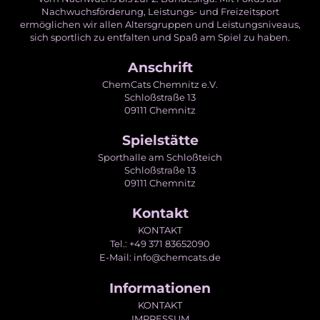
Nachwuchsförderung, Leistungs- und Freizeitsport
ermöglichen wir allen Altersgruppen und Leistungsniveaus,
sich sportlich zu entfalten und Spaß am Spiel zu haben.
Anschrift
ChemCats Chemnitz e.V.
Schloßstraße 13
09111 Chemnitz
Spielstätte
Sporthalle am Schloßteich
Schloßstraße 13
09111 Chemnitz
Kontakt
KONTAKT
Tel.: +49 371 83652090
E-Mail: info@chemcats.de
Informationen
KONTAKT
IMPRESSUM