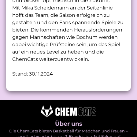
und blicken optimistisch in die Zukunft.“
Mit Mika Scheidemann an der Seitenlinie
hofft das Team, die Saison erfolgreich zu
gestalten und den Fans spannende Spiele zu
bieten. Die kommenden Herausforderungen
gegen Mannschaften wie Bochum werden
dabei wichtige Prüfsteine sein, um das Spiel
auf ein neues Level zu heben und die
ChemCats weiterzuentwickeln.
Stand: 30.11.2024
Über uns
Die ChemCats bieten Basketball für Mädchen und Frauen –
vom Nachwuchs bis zur 2. Bundesliga. Mit Fokus auf