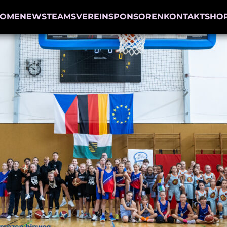
OME
NEWS
TEAMS
VEREIN
SPONSOREN
KONTAKT
SHO