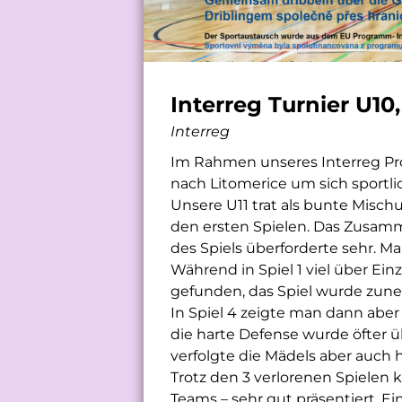
Interreg Turnier U10,
Interreg
Im Rahmen unseres Interreg Proj
nach Litomerice um sich sportli
Unsere U11 trat als bunte Misch
den ersten Spielen. Das Zusamm
des Spiels überforderte sehr. 
Während in Spiel 1 viel über Ei
gefunden, das Spiel wurde zuneh
In Spiel 4 zeigte man dann aber 
die harte Defense wurde öfter ü
verfolgte die Mädels aber auch h
Trotz den 3 verlorenen Spielen
Teams – sehr gut präsentiert. Ei