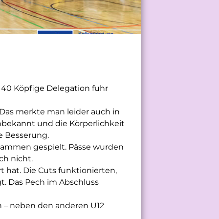
 40 Köpfige Delegation fuhr
. Das merkte man leider auch in
nbekannt und die Körperlichkeit
e Besserung.
zusammen gespielt. Pässe wurden
ch nicht.
 hat. Die Cuts funktionierten,
gt. Das Pech im Abschluss
ch – neben den anderen U12
!