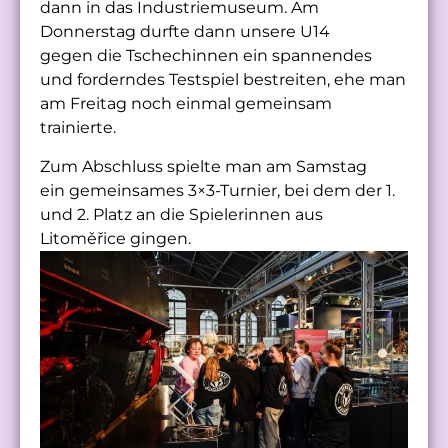
dann in das Industriemuseum. Am
Donnerstag durfte dann unsere U14
gegen die Tschechinnen ein spannendes
und forderndes Testspiel bestreiten, ehe man
am Freitag noch einmal gemeinsam
trainierte.
Zum Abschluss spielte man am Samstag
ein gemeinsames 3×3-Turnier, bei dem der 1.
und 2. Platz an die Spielerinnen aus
Litoměřice gingen.