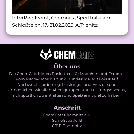
InterReg Event, Chemnitz, Sporthalle am
Schloßteich, 17.-21.02.2025, A.Trienitz
Über uns
Die ChemCats bieten Basketball für Mädchen und Frauen –
vom Nachwuchs bis zur 2. Bundesliga. Mit Fokus auf
Nachwuchsförderung, Leistungs- und Freizeitsport
ermöglichen wir allen Altersgruppen und Leistungsniveaus,
sich sportlich zu entfalten und Spaß am Spiel zu haben.
Anschrift
ChemCats Chemnitz e.V.
Schloßstraße 13
09111 Chemnitz