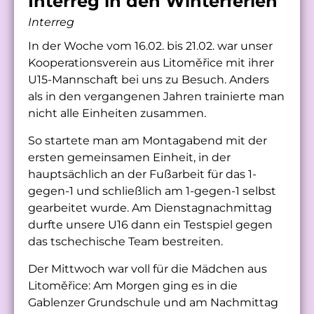
Interreg in den Winterferien
Interreg
In der Woche vom 16.02. bis 21.02. war unser
Kooperationsverein aus Litoměřice mit ihrer
U15-Mannschaft bei uns zu Besuch. Anders
als in den vergangenen Jahren trainierte man
nicht alle Einheiten zusammen.
So startete man am Montagabend mit der
ersten gemeinsamen Einheit, in der
hauptsächlich an der Fußarbeit für das 1-
gegen-1 und schließlich am 1-gegen-1 selbst
gearbeitet wurde. Am Dienstagnachmittag
durfte unsere U16 dann ein Testspiel gegen
das tschechische Team bestreiten.
Der Mittwoch war voll für die Mädchen aus
Litoměřice: Am Morgen ging es in die
Gablenzer Grundschule und am Nachmittag