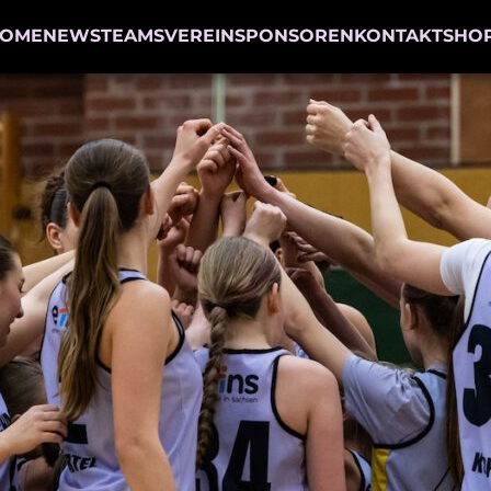
OME
NEWS
TEAMS
VEREIN
SPONSOREN
KONTAKT
SHO