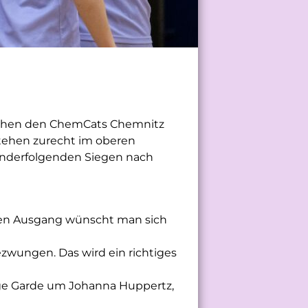
ischen den ChemCats Chemnitz
tehen zurecht im oberen
nanderfolgenden Siegen nach
chen Ausgang wünscht man sich
zwungen. Das wird ein richtiges
unge Garde um Johanna Huppertz,