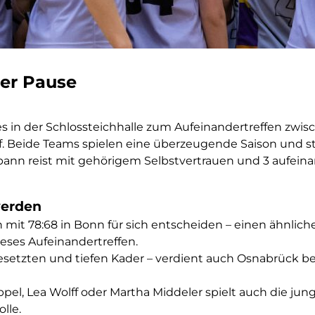
ger Pause
 in der Schlossteichhalle zum Aufeinandertreffen zw
. Beide Teams spielen eine überzeugende Saison und s
spann reist mit gehörigem Selbstvertrauen und 3 aufei
werden
n mit 78:68 in Bonn für sich entscheiden – einen ähnli
eses Aufeinandertreffen.
esetzten und tiefen Kader – verdient auch Osnabrück be
ppel, Lea Wolff oder Martha Middeler spielt auch die j
lle.