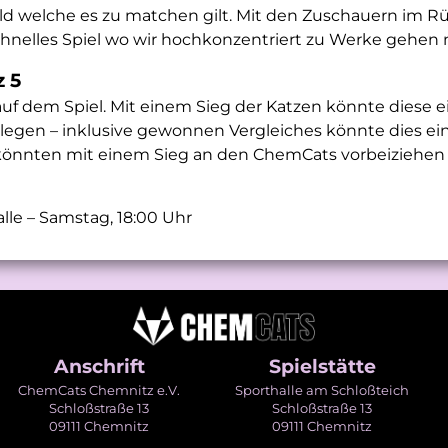
eld welche es zu matchen gilt. Mit den Zuschauern im Rü
chnelles Spiel wo wir hochkonzentriert zu Werke gehen
 5
 auf dem Spiel. Mit einem Sieg der Katzen könnte diese 
 legen – inklusive gewonnen Vergleiches könnte dies 
 könnten mit einem Sieg an den ChemCats vorbeiziehen
lle – Samstag, 18:00 Uhr
Anschrift
Spielstätte
ChemCats Chemnitz e.V.
Sporthalle am Schloßteich
Schloßstraße 13
Schloßstraße 13
09111 Chemnitz
09111 Chemnitz