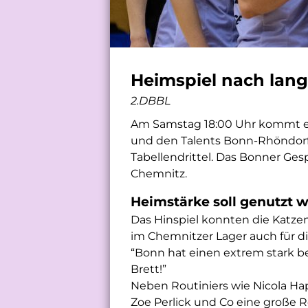
Heimspiel nach lan
2.DBBL
Am Samstag 18:00 Uhr kommt es
und den Talents Bonn-Rhöndorf
Tabellendrittel. Das Bonner Ge
Chemnitz.
Heimstärke soll genutzt 
Das Hinspiel konnten die Katze
im Chemnitzer Lager auch für di
“Bonn hat einen extrem stark b
Brett!”
Neben Routiniers wie Nicola Ha
Zoe Perlick und Co eine große Ro