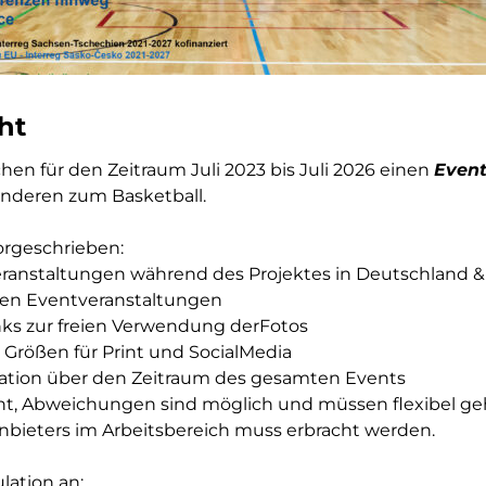
ht
en für den Zeitraum Juli 2023 bis Juli 2026 einen
Event
onderen zum Basketball.
rgeschrieben:
ranstaltungen während des Projektes in Deutschland &
 den Eventveranstaltungen
inks zur freien Verwendung derFotos
n Größen für Print und SocialMedia
tation über den Zeitraum des gesamten Events
lant, Abweichungen sind möglich und müssen flexibel 
bieters im Arbeitsbereich muss erbracht werden.
lation an: