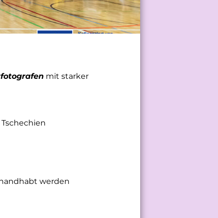
fotografen
mit starker
 Tschechien
gehandhabt werden