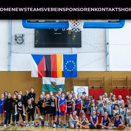
OME
NEWS
TEAMS
VEREIN
SPONSOREN
KONTAKT
SHO