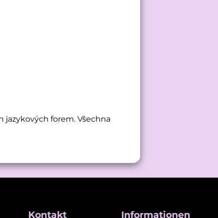
h jazykových forem. Všechna
Kontakt
Informationen