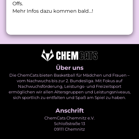
Offs.
Mehr Infos dazu kommen bald…!
Über uns
Die ChemCats bieten Basketball für Mädchen und Frauen –
vom Nachwuchs bis zur 2. Bundesliga. Mit Fokus auf
Nachwuchsförderung, Leistungs- und Freizeitsport
ermöglichen wir allen Altersgruppen und Leistungsniveaus,
sich sportlich zu entfalten und Spaß am Spiel zu haben.
Anschrift
ChemCats Chemnitz e.V.
Schloßstraße 13
09111 Chemnitz