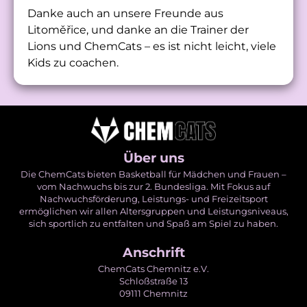
Danke auch an unsere Freunde aus
Litoměřice, und danke an die Trainer der
Lions und ChemCats – es ist nicht leicht, viele
Kids zu coachen.
Über uns
Die ChemCats bieten Basketball für Mädchen und Frauen –
vom Nachwuchs bis zur 2. Bundesliga. Mit Fokus auf
Nachwuchsförderung, Leistungs- und Freizeitsport
ermöglichen wir allen Altersgruppen und Leistungsniveaus,
sich sportlich zu entfalten und Spaß am Spiel zu haben.
Anschrift
ChemCats Chemnitz e.V.
Schloßstraße 13
09111 Chemnitz