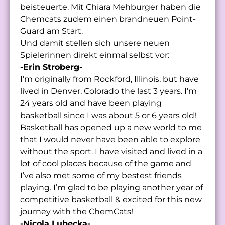
beisteuerte. Mit Chiara Mehburger haben die
Chemcats zudem einen brandneuen Point-
Guard am Start.
Und damit stellen sich unsere neuen
Spielerinnen direkt einmal selbst vor:
-Erin Stroberg-
I’m originally from Rockford, Illinois, but have
lived in Denver, Colorado the last 3 years. I’m
24 years old and have been playing
basketball since I was about 5 or 6 years old!
Basketball has opened up a new world to me
that I would never have been able to explore
without the sport. I have visited and lived in a
lot of cool places because of the game and
I’ve also met some of my bestest friends
playing. I’m glad to be playing another year of
competitive basketball & excited for this new
journey with the ChemCats!
-Nicola Lubecka-