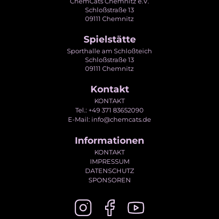
ChemCats Chemnitz e.V.
Schloßstraße 13
09111 Chemnitz
Spielstätte
Sporthalle am Schloßteich
Schloßstraße 13
09111 Chemnitz
Kontakt
KONTAKT
Tel.: +49 371 83652090
E-Mail: info@chemcats.de
Informationen
KONTAKT
IMPRESSUM
DATENSCHUTZ
SPONSOREN