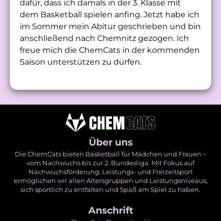
dafür, dass ich damals in der 3. Klasse mit
dem Basketball spielen anfing. Jetzt habe ich
im Sommer mein Abitur geschrieben und bin
anschließend nach Chemnitz gezogen. Ich
freue mich die ChemCats in der kommenden
Saison unterstützen zu dürfen.
Über uns
Die ChemCats bieten Basketball für Mädchen und Frauen –
vom Nachwuchs bis zur 2. Bundesliga. Mit Fokus auf
Nachwuchsförderung, Leistungs- und Freizeitsport
ermöglichen wir allen Altersgruppen und Leistungsniveaus,
sich sportlich zu entfalten und Spaß am Spiel zu haben.
Anschrift