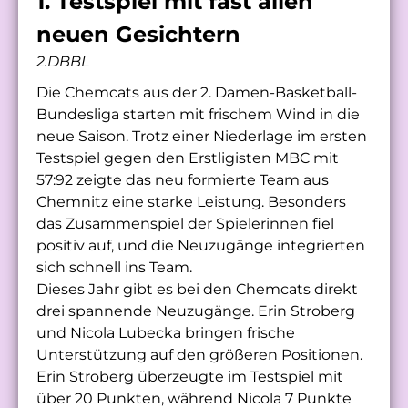
1. Testspiel mit fast allen
neuen Gesichtern
2.DBBL
Die Chemcats aus der 2. Damen-Basketball-
Bundesliga starten mit frischem Wind in die
neue Saison. Trotz einer Niederlage im ersten
Testspiel gegen den Erstligisten MBC mit
57:92 zeigte das neu formierte Team aus
Chemnitz eine starke Leistung. Besonders
das Zusammenspiel der Spielerinnen fiel
positiv auf, und die Neuzugänge integrierten
sich schnell ins Team.
Dieses Jahr gibt es bei den Chemcats direkt
drei spannende Neuzugänge. Erin Stroberg
und Nicola Lubecka bringen frische
Unterstützung auf den größeren Positionen.
Erin Stroberg überzeugte im Testspiel mit
über 20 Punkten, während Nicola 7 Punkte